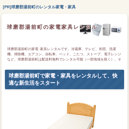
[PR]球磨郡湯前町のレンタル家電・家具
球磨郡湯前町の家電家具レンタル
球磨郡湯前町の家電･家具レンタルです。冷蔵庫、テレビ、布団、洗濯
機、掃除機、エアコン、自転車、ベッド、こたつ、ストーブ、電子レンジ
など。球磨郡湯前町は配送料無料でレンタル可能（一部地域を除く）。そ
の他日本全国でもレンタル可能です。
球磨郡湯前町で家電・家具をレンタルして、快
適な新生活をスタート