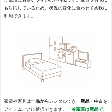
も対応しているため、状況の変化に合わせて柔軟に
利用できます。
家電や家具は
一品から
レンタルでき、
新品・中古
を
アイテムごとに選択できます。
「冷蔵庫は新品で、