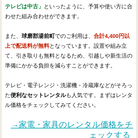
テレビは中古」
といったように、予算や使い方に合
わせた組み合わせができます。
また、
球磨郡湯前町
でのご利用は、
合計4,400円以
上で配送料が無料
となっています。設置や組み立
て、引き取りも無料となるため、引越しや新生活の
準備にかかる負担を減らすことができます。
テレビ・電子レンジ・洗濯機・冷蔵庫などがそろっ
た
便利なセットレンタル
も人気です。まずはレンタ
ル価格をチェックしてみてください。
→家電・家具のレンタル価格をチ
ェックする