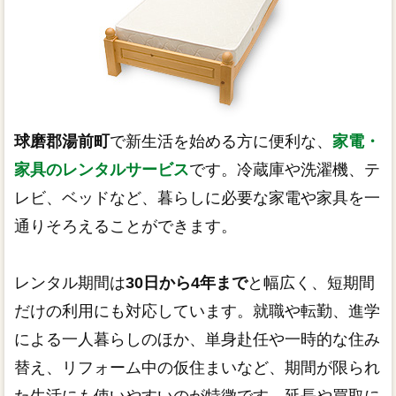
球磨郡湯前町
で新生活を始める方に便利な、
家電・
家具のレンタルサービス
です。冷蔵庫や洗濯機、テ
レビ、ベッドなど、暮らしに必要な家電や家具を一
通りそろえることができます。
レンタル期間は
30日から4年まで
と幅広く、短期間
だけの利用にも対応しています。就職や転勤、進学
による一人暮らしのほか、単身赴任や一時的な住み
替え、リフォーム中の仮住まいなど、期間が限られ
た生活にも使いやすいのが特徴です。延長や買取に